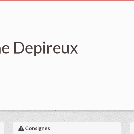
ne Depireux
Consignes