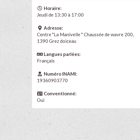
Horaire:
Jeudi de 13:30 à 17:00
Adresse:
Centre "La Manivelle " Chaussée de wavre 200,
1390 Grez doiceau
Langues parlées:
Français
Numéro INAMI:
19360903770
Conventionné:
Oui