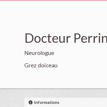
Docteur Perri
Neurologue
Grez doiceau
Informations