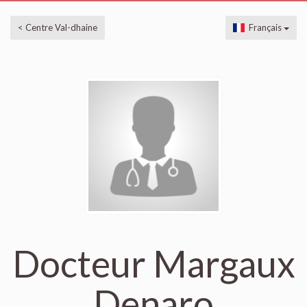
< Centre Val-dhaine
Français
Docteur Margaux
Denaro