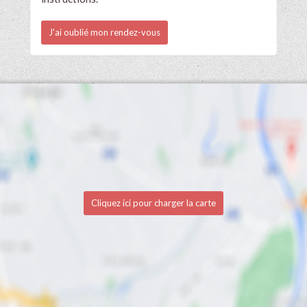
J'ai oublié mon rendez-vous
Cliquez ici pour charger la carte