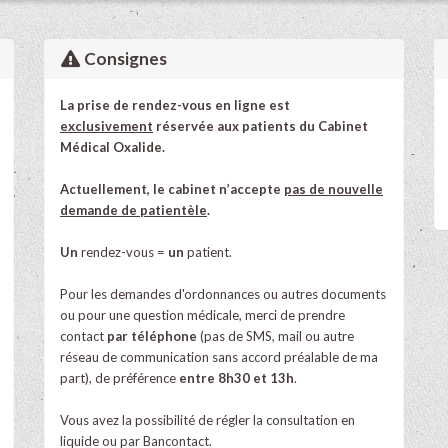
Consignes
La prise de rendez-vous en ligne est
exclusivement
réservée
aux patients du Cabinet
Médical Oxalide.
Actuellement, le cabinet n’accepte
pas de nouvelle
demande de patientèle
.
Un
rendez-vous =
un
patient.
Pour les demandes d'ordonnances ou autres documents
ou pour une question médicale, merci de prendre
contact
par téléphone
(pas de SMS, mail ou autre
réseau de communication sans accord préalable de ma
part), de préférence
entre 8h30 et 13h
.
Vous avez la possibilité de régler la consultation en
liquide ou par Bancontact.