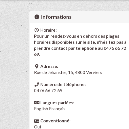
Informations
Horaire:
Pour un rendez-vous en dehors des plages
horaires disponibles sur le site, n'hésitez pas à
prendre contact par téléphone au
0476 66 72
69.
Adresse:
Rue de Jehanster, 15, 4800 Verviers
Numéro de téléphone:
0476 66 72 69
Langues parlées:
English
Français
Conventionné:
Oui