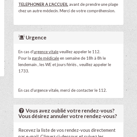
TELEPHONER A L'ACCUEIL
avant de prendre une plage
chez un autre médecin. Merci de votre compréhension.
Urgence
En cas d'
urgence vitale
veuillez appeler le 112.
Pour la
garde médicale
en semaine de 18h à 8h le
lendemain , les WE et jours fériés , veuillez appeler le
1733.
En cas d'urgence vitale, merci de contacter le 112.
Vous avez oublié votre rendez-vous?
Vous désirez annuler votre rendez-vous?
Recevez la liste de vos rendez-vous directement
par e-mail. Cliquez ci-dessous et suivez les