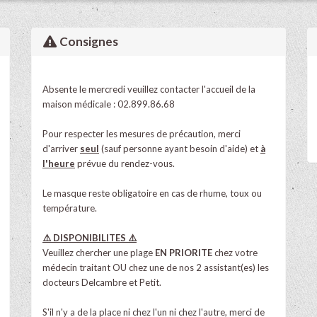
Consignes
A
bsente le mercredi veuillez contacter l'accueil de la
maison médicale : 02.899.86.68
Pour respecter les mesures de précaution, merci
d'arriver
seul
(sauf personne ayant besoin d'aide) et
à
l'heure
prévue du rendez-vous.
Le masque reste obligatoire en cas de rhume, toux ou
température.
⚠️ DISPONIBILITES ⚠️
Veuillez chercher une plage
EN PRIORITE
chez votre
médecin traitant OU chez une de nos 2 assistant(es) les
docteurs Delcambre et Petit.
S'il n'y a de la place ni chez l'un ni chez l'autre, merci de