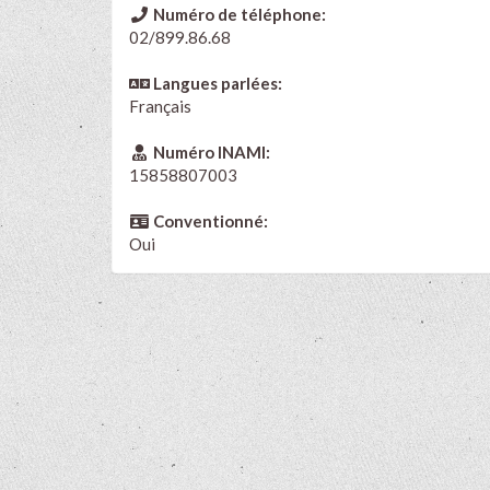
Numéro de téléphone:
02/899.86.68
Langues parlées:
Français
Numéro INAMI:
15858807003
Conventionné:
Oui