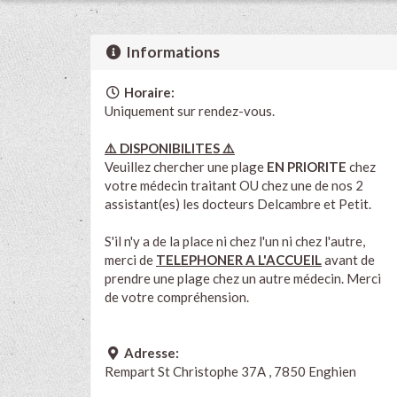
Informations
Horaire:
Uniquement sur rendez-vous.
⚠️ DISPONIBILITES ⚠️
Veuillez chercher une plage
EN PRIORITE
chez
votre médecin traitant OU chez une de nos 2
assistant(es) les docteurs Delcambre et Petit.
S'il n'y a de la place ni chez l'un ni chez l'autre,
merci de
TELEPHONER A L'ACCUEIL
avant de
prendre une plage chez un autre médecin. Merci
de votre compréhension.
Adresse:
Rempart St Christophe 37A , 7850 Enghien