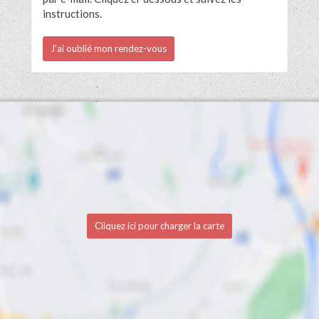
instructions.
J'ai oublié mon rendez-vous
Cliquez ici pour charger la carte