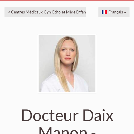
< Centres Médicaux Gyn-Echo et Mère Enfant à Boncelles, Liège
Français
Docteur Daix
Manon -