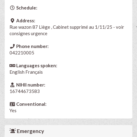
Schedule:
Address:
Rue wazon 87 Liège , Cabinet supprimé au 1/11/25 - voir
consignes urgence
Phone number:
042210005
Languages spoken:
English
Français
NIHII number:
16744673583
Conventional:
Yes
Emergency