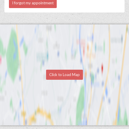
I forgot my appointment
Click to Load Map