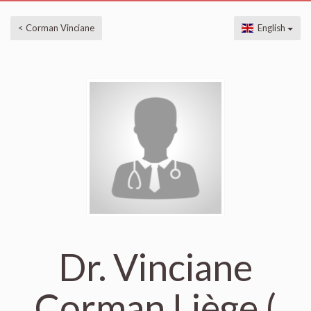
< Corman Vinciane
English
Dr. Vinciane
Corman Liège (