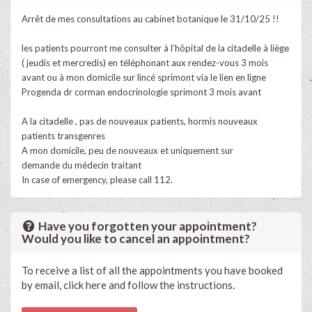
Arrêt de mes consultations au cabinet botanique le 31/10/25 !!
les patients pourront me consulter à l’hôpital de la citadelle à liège
( jeudis et mercredis) en téléphonant aux rendez-vous 3 mois
avant ou à mon domicile sur lincé sprimont via le lien en ligne
Progenda dr corman endocrinologie sprimont 3 mois avant
A la citadelle , pas de nouveaux patients, hormis nouveaux
patients transgenres
A mon domicile, peu de nouveaux et uniquement sur
demande du médecin traitant
In case of emergency, please call 112.
Have you forgotten your appointment?
Would you like to cancel an appointment?
To receive a list of all the appointments you have booked
by email, click here and follow the instructions.