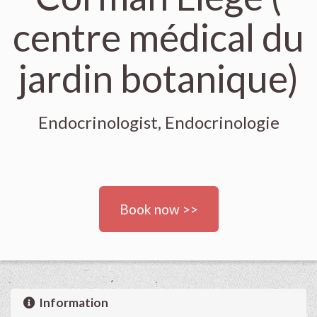
centre médical du
jardin botanique)
Endocrinologist, Endocrinologie
Book now >>
Information