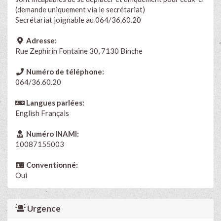
(demande uniquement via le secrétariat)
Secrétariat joignable au 064/36.60.20
Adresse:
Rue Zephirin Fontaine 30, 7130 Binche
Numéro de téléphone:
064/36.60.20
Langues parlées:
English
Français
Numéro INAMI:
10087155003
Conventionné:
Oui
Urgence