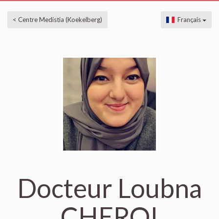
< Centre Medistia (Koekelberg)
Français
Docteur Loubna
CHERQI