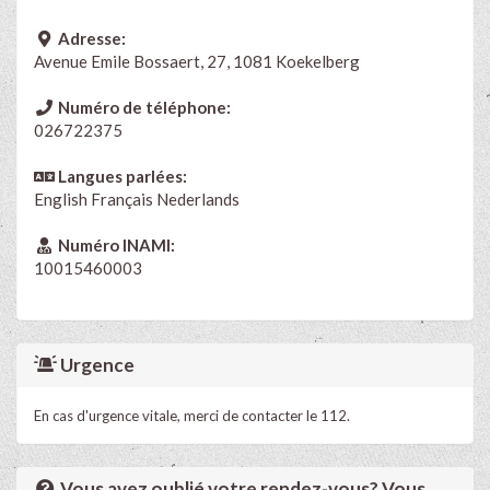
Adresse:
Avenue Emile Bossaert, 27, 1081 Koekelberg
Numéro de téléphone:
026722375
Langues parlées:
English
Français
Nederlands
Numéro INAMI:
10015460003
Urgence
En cas d'urgence vitale, merci de contacter le 112.
Vous avez oublié votre rendez-vous? Vous