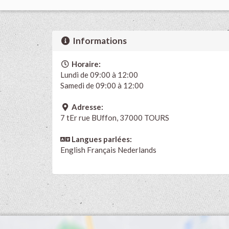
Informations
Horaire:
Lundi de 09:00 à 12:00
Samedi de 09:00 à 12:00
Adresse:
7 tEr rue BUffon, 37000 TOURS
Langues parlées:
English
Français
Nederlands