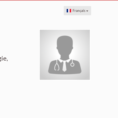
Français
ie,