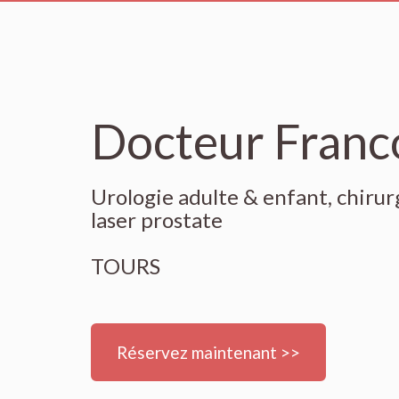
Docteur Franc
Urologie adulte & enfant, chirurg
laser prostate
TOURS
Réservez maintenant >>