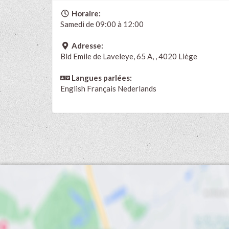
Horaire:
Samedi de 09:00 à 12:00
Adresse:
Bld Emile de Laveleye, 65 A, , 4020 Liège
Langues parlées:
English
Français
Nederlands