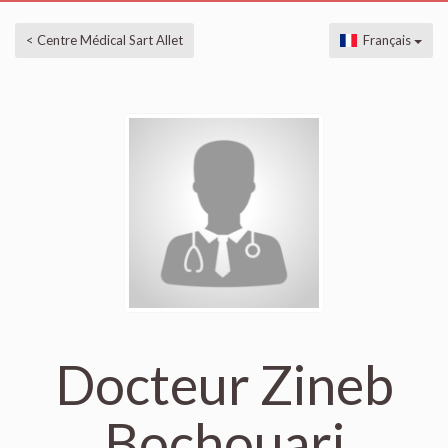
< Centre Médical Sart Allet
Français
Docteur Zineb
Bochouari