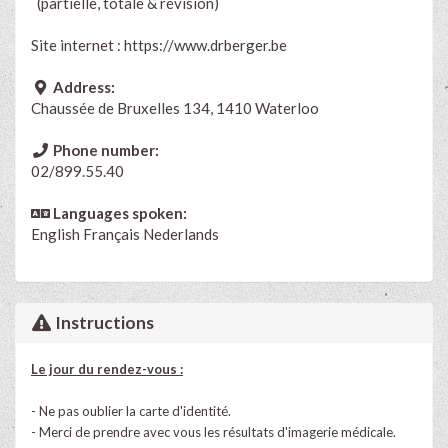
(partielle, totale & révision)
Site internet :
https://www.drberger.be
Address:
Chaussée de Bruxelles 134, 1410 Waterloo
Phone number:
02/899.55.40
Languages spoken:
English
Français
Nederlands
Instructions
Le jour du rendez-vous :
- Ne pas oublier la carte d'identité.
- Merci de prendre avec vous les résultats d'imagerie médicale.