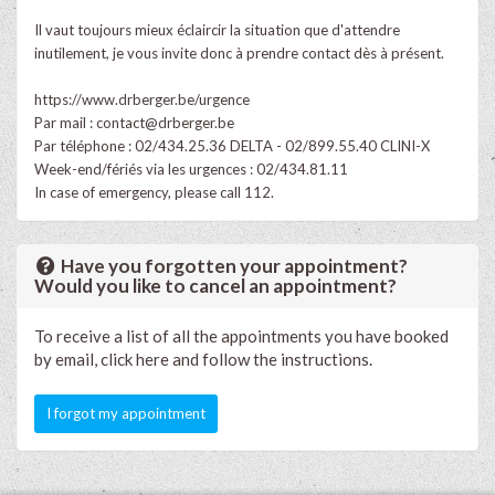
Il vaut toujours mieux éclaircir la situation que d'attendre
inutilement, je vous invite donc à prendre contact dès à présent.​
https://www.drberger.be/urgence
Par mail :
contact@drberger.be
Par téléphone : 02/434.25.36 DELTA - 02/899.55.40 CLINI-X​
Week-end/fériés via les urgences : 02/434.81.11
In case of emergency, please call 112.
Have you forgotten your appointment?
Would you like to cancel an appointment?
To receive a list of all the appointments you have booked
by email, click here and follow the instructions.
I forgot my appointment