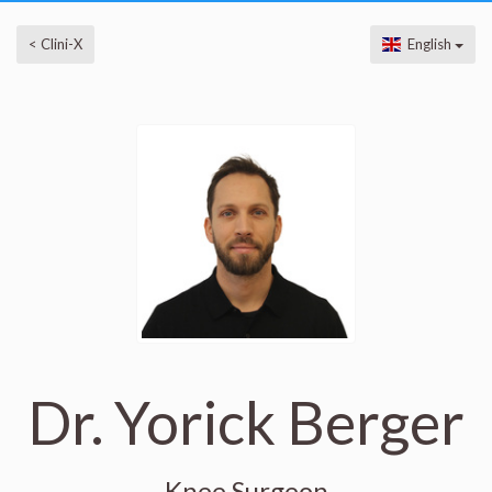
< Clini-X
English
Dr. Yorick Berger
Knee Surgeon