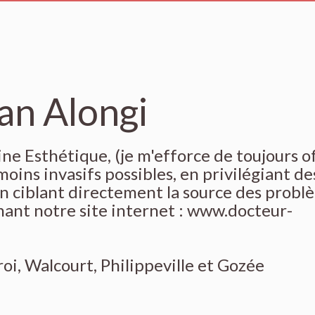
an Alongi
e Esthétique, (je m'efforce de toujours of
moins invasifs possibles, en privilégiant de
en ciblant directement la source des probl
ant notre site internet : www.docteur-
oi, Walcourt, Philippeville et Gozée