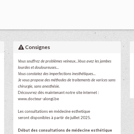
Consignes
Vous souffrez de problèmes veineux...Vous avez les jambes
lourdes et douloureuses...
Vous constatez des imperfections inesthétiques...
Je vous propose des méthodes de traitements de varices sans
chirurgie, sans anesthésie.
Découvrez dès maintenant notre site internet :
www.docteur-alongi.be
Les consultations en médecine esthetique
seront disponibles à partir de juillet 2025.
Début des consultations de médecine esthétique