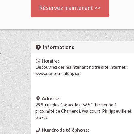
Réservez maintenant >>
Informations
Horaire:
Découvrez dès maintenant notre site internet :
www.docteur-alongi.be
Adresse:
299, rue des Caracoles, 5651 Tarcienne à
proximité de Charleroi, Walcourt, Philippeville et
Gozée
Numéro de téléphone: