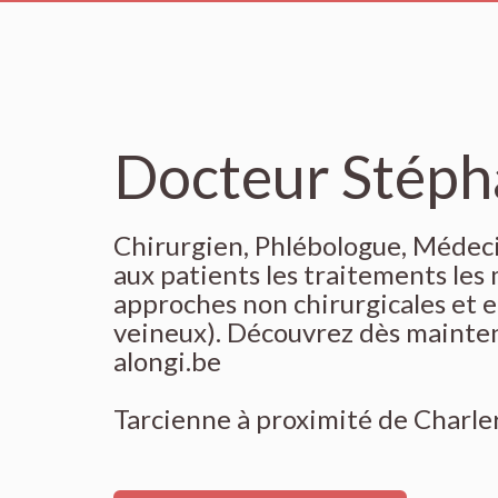
Docteur Stéph
Chirurgien, Phlébologue, Médecin
aux patients les traitements les 
approches non chirurgicales et 
veineux). Découvrez dès mainten
alongi.be
Tarcienne à proximité de Charler