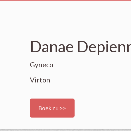
Danae Depien
Gyneco
Virton
Boek nu >>