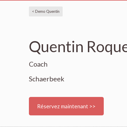
< Demo Quentin
Quentin Roqu
Coach
Schaerbeek
Réservez maintenant >>