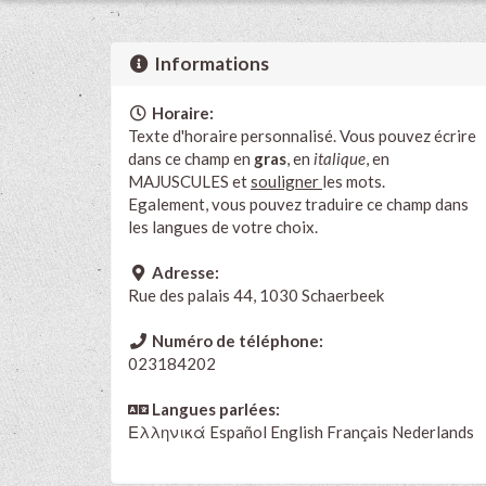
Informations
Horaire:
Texte d'horaire personnalisé. Vous pouvez écrire
dans ce champ en
gras
, en
italique
, en
MAJUSCULES et
souligner
les mots.
Egalement, vous pouvez traduire ce champ dans
les langues de votre choix.
Adresse:
Rue des palais 44, 1030 Schaerbeek
Numéro de téléphone:
023184202
Langues parlées:
Ελληνικά
Español
English
Français
Nederlands