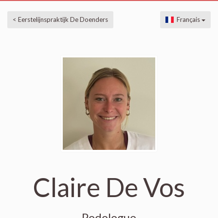
< Eerstelijnspraktijk De Doenders
Français
Claire De Vos
Podologue