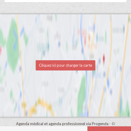
Cliquez ici pour charger la carte
Agenda médical et agenda professionnel via Progenda
- ©
HealthConnect NV 2015 - 2026 -
lire la déclaration de confidentialité