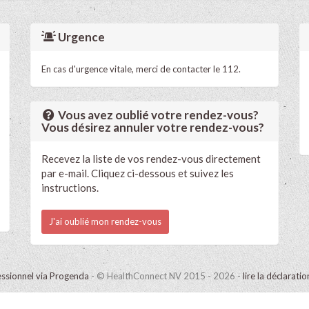
Urgence
En cas d'urgence vitale, merci de contacter le 112.
Vous avez oublié votre rendez-vous?
Vous désirez annuler votre rendez-vous?
Recevez la liste de vos rendez-vous directement
par e-mail. Cliquez ci-dessous et suivez les
instructions.
J'ai oublié mon rendez-vous
ssionnel via Progenda
- © HealthConnect NV 2015 - 2026 -
lire la déclarati