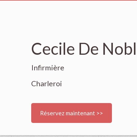
Cecile De Nob
Infirmière
Charleroi
Réservez maintenant >>