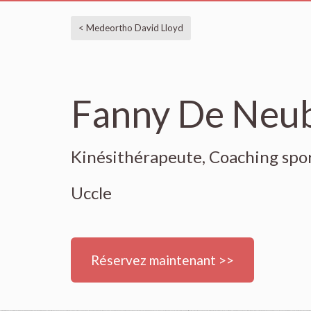
< Medeortho David Lloyd
Fanny De Neu
Kinésithérapeute, Coaching spor
Uccle
Réservez maintenant >>