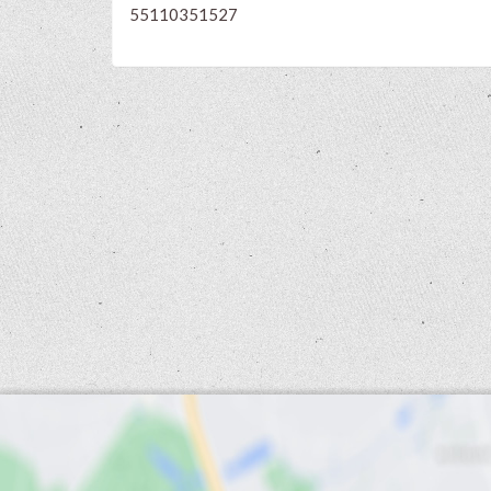
55110351527