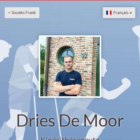
< Snoeks Frank
Français
Dries De Moor
Kinésithérapeute