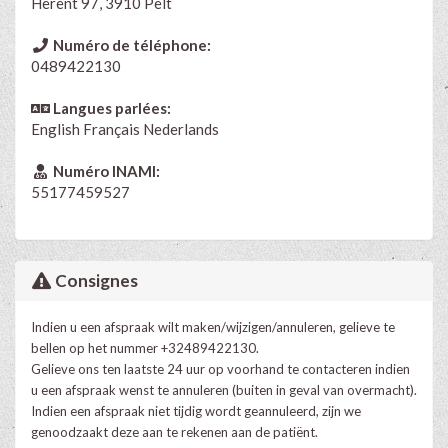
Herent 97, 3910 Pelt
Numéro de téléphone:
0489422130
Langues parlées:
English
Français
Nederlands
Numéro INAMI:
55177459527
Consignes
Indien u een afspraak wilt maken/wijzigen/annuleren, gelieve te
bellen op het nummer +32489422130.
Gelieve ons ten laatste 24 uur op voorhand te contacteren indien
u een afspraak wenst te annuleren (buiten in geval van overmacht).
Indien een afspraak niet tijdig wordt geannuleerd, zijn we
genoodzaakt deze aan te rekenen aan de patiënt.