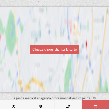
Cliquez ici pour charger la carte
Agenda médical et agenda professionnel via Progenda
- ©
HealthConnect NV 2015 - 2026 -
lire la déclaration de confidentialité
de ce cabinet