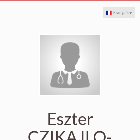
Français
Eszter
CZIKAJLO-