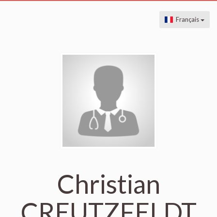
Français
Christian
CREUTZFELDT