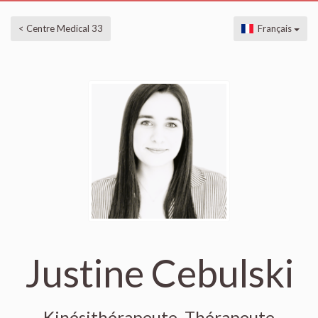
< Centre Medical 33
Français
Justine Cebulski
Kinésithérapeute, Thérapeute