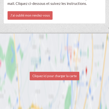
mail. Cliquez ci-dessous et suivez les instructions.
J'ai oublié mon rendez-vous
Cliquez ici pour charger la carte