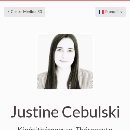
< Centre Medical 33
Français
Justine Cebulski
Kinésithérapeute, Thérapeute