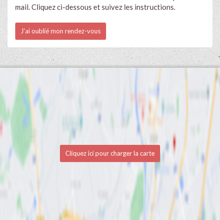
mail. Cliquez ci-dessous et suivez les instructions.
J'ai oublié mon rendez-vous
Cliquez ici pour charger la carte