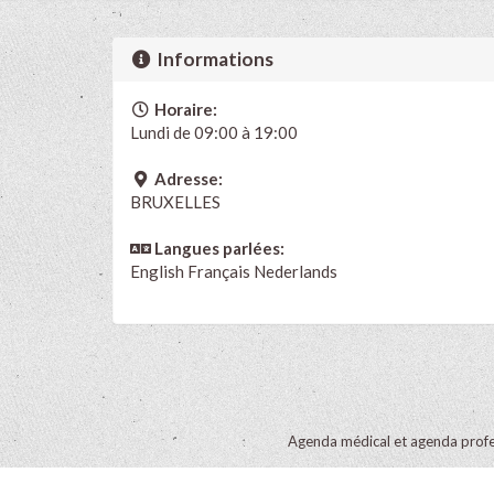
Informations
Horaire:
Lundi de 09:00 à 19:00
Adresse:
BRUXELLES
Langues parlées:
English
Français
Nederlands
Agenda médical et agenda profe