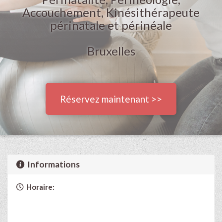
Accouchement, Kinésithérapeute
périnatale et périnéale
Bruxelles
Réservez maintenant >>
Informations
Horaire: