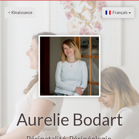
< Kinaissance
Français
Aurelie Bodart
Périnatalité, Périnéologie,