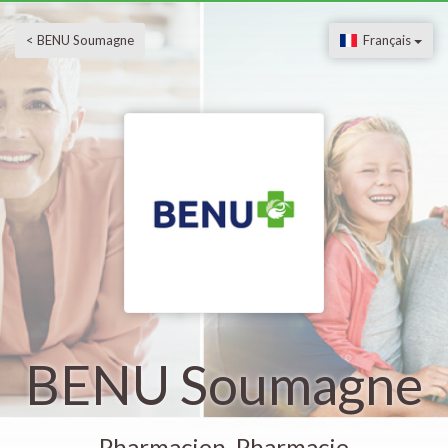
< BENU Soumagne
Français
BENU Soumagne
Pharmacien, Pharmacie