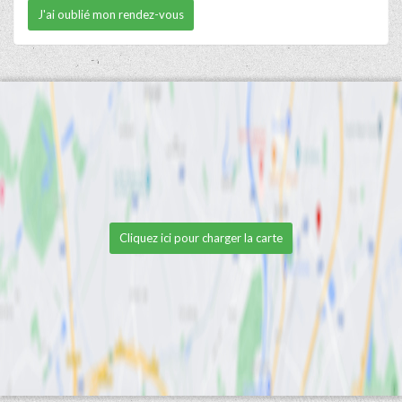
J'ai oublié mon rendez-vous
Cliquez ici pour charger la carte