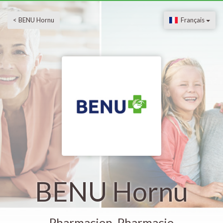
< BENU Hornu
Français
BENU Hornu
Pharmacien, Pharmacie