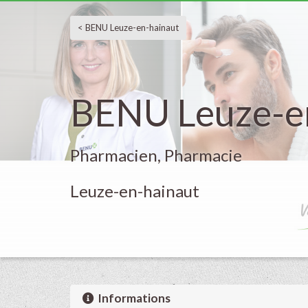
< BENU Leuze-en-hainaut
BENU Leuze-e
Pharmacien, Pharmacie
Leuze-en-hainaut
Informations