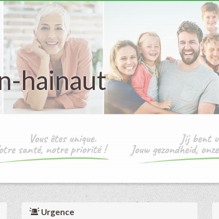
n-hainaut
Urgence