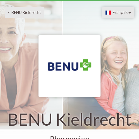
< BENU Kieldrecht
Français
BENU Kieldrecht
Pharmacien