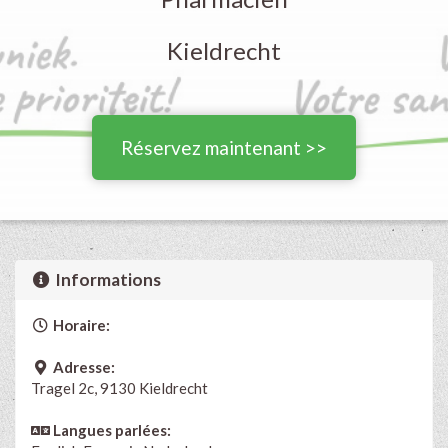
Kieldrecht
Réservez maintenant >>
Informations
Horaire:
Adresse:
Tragel 2c, 9130 Kieldrecht
Langues parlées: