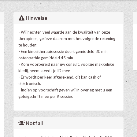
Hinweise
- Wij hechten veel waarde aan de kwaliteit van onze
therapieën, gelieve daarom met het volgende rekening
te houden:
- Een kinesitherapiesessie duurt gemiddeld 30 min,
osteopathie gemiddeld 45 min
- Kom voorbereid naar uw consult, voorzie makkelijke
kledij, neem steeds je ID mee
- Er wordt per keer afgerekend, dit kan cash of
elektronisch.
- Indien op voorschrift geven wij in overleg met u een
getuigschrift mee per # sessies
Notfall