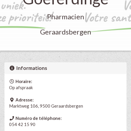
Pharmacien
Geraardsbergen
Informations
Horaire:
Op afspraak
Adresse:
Marktweg 106, 9500 Geraardsbergen
Numéro de téléphone:
054 42 15 90