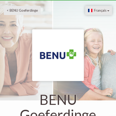
< BENU Goeferdinge
Français
BENU
Goeferdinge