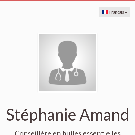
Français
Stéphanie Amand
Conseillère en huiles essentielles