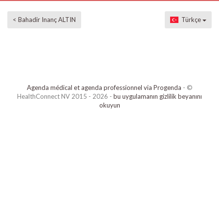
< Bahadir Inanç ALTIN
Türkçe
Agenda médical et agenda professionnel via Progenda
- ©
HealthConnect NV 2015 - 2026 -
bu uygulamanın gizlilik beyanını
okuyun