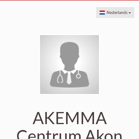
Nederlands
AKEMMA
Centrum Akon