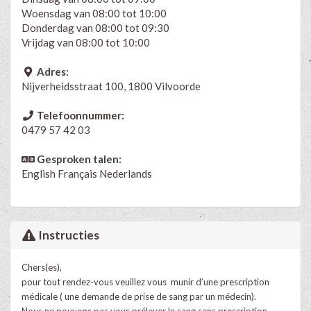
Woensdag van 08:00 tot 10:00
Donderdag van 08:00 tot 09:30
Vrijdag van 08:00 tot 10:00
Adres:
Nijverheidsstraat 100, 1800 Vilvoorde
Telefoonnummer:
0479 57 42 03
Gesproken talen:
English
Français
Nederlands
Instructies
Chers(es),
pour tout rendez-vous veuillez vous munir d’une prescription
médicale ( une demande de prise de sang par un médecin).
Nous ne pouvons pas vous prélever le sang sans prescription.