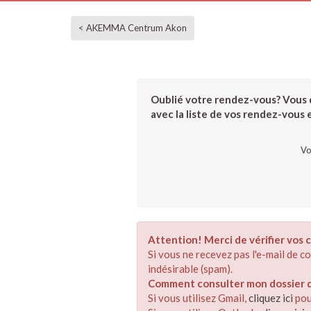
< AKEMMA Centrum Akon
Oublié votre rendez-vous? Vous d
avec la liste de vos rendez-vous et
Vo
Attention! Merci de vérifier vos c
Si vous ne recevez pas l'e-mail de 
indésirable (spam).
Comment consulter mon dossier de
Si vous utilisez Gmail,
cliquez ici
pou