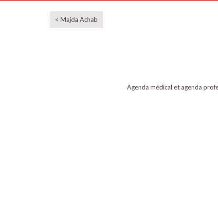
< Majda Achab
Agenda médical et agenda profe