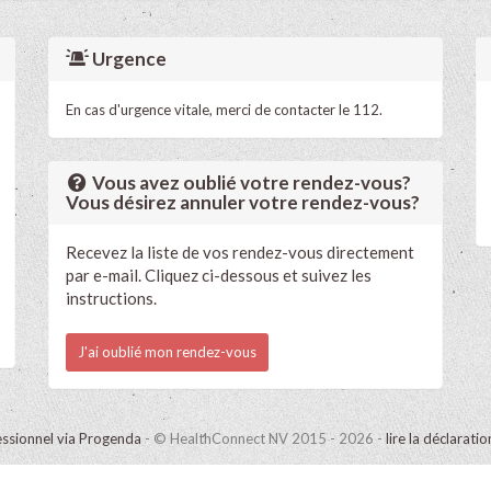
Urgence
En cas d'urgence vitale, merci de contacter le 112.
Vous avez oublié votre rendez-vous?
Vous désirez annuler votre rendez-vous?
Recevez la liste de vos rendez-vous directement
par e-mail. Cliquez ci-dessous et suivez les
instructions.
J'ai oublié mon rendez-vous
ssionnel via Progenda
- © HealthConnect NV 2015 - 2026 -
lire la déclarati