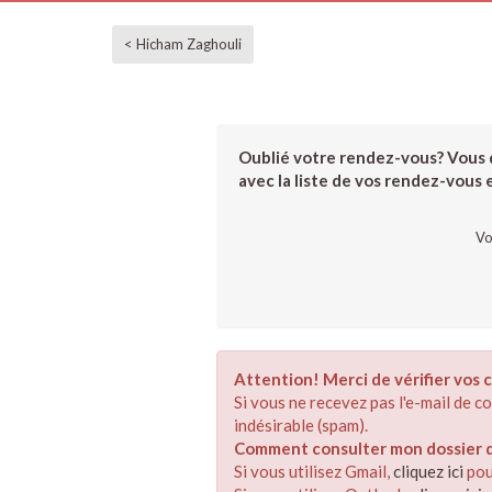
< Hicham Zaghouli
Oublié votre rendez-vous? Vous d
avec la liste de vos rendez-vous et
Vo
Attention! Merci de vérifier vos c
Si vous ne recevez pas l'e-mail de 
indésirable (spam).
Comment consulter mon dossier de
Si vous utilisez Gmail,
cliquez ici
pou