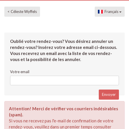
< Céleste Wyffels
Français
Oublié votre rendez-vous? Vous désirez annuler un
rendez-vous? Insérez votre adresse email ci-dessous.
Vous recevrez un email avec la liste de vos rendez-
vous et la possibilité de les annuler.
Votre email
Attention! Merci de vérifier vos courriers indésirables
(spam).
Si vous ne recevez pas l'e-mail de confirmation de votre
rendez-vous, veuillez dans un premier temps consulter