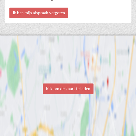
Ik ben mijn afspraak vergeten
Klik om de kaart te laden