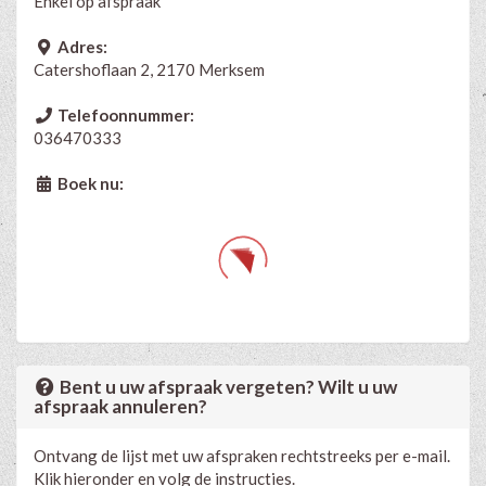
Enkel op afspraak
Adres:
Catershoflaan 2, 2170 Merksem
Telefoonnummer:
036470333
Boek nu:
Bent u uw afspraak vergeten? Wilt u uw
afspraak annuleren?
Ontvang de lijst met uw afspraken rechtstreeks per e-mail.
Klik hieronder en volg de instructies.