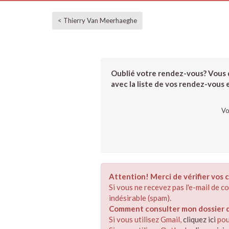
< Thierry Van Meerhaeghe
Oublié votre rendez-vous? Vous d
avec la liste de vos rendez-vous et
Vo
Attention! Merci de vérifier vos c
Si vous ne recevez pas l'e-mail de 
indésirable (spam).
Comment consulter mon dossier de
Si vous utilisez Gmail,
cliquez ici
pou