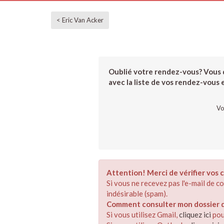
< Eric Van Acker
Oublié votre rendez-vous? Vous d
avec la liste de vos rendez-vous et
Vo
Attention! Merci de vérifier vos c
Si vous ne recevez pas l'e-mail de 
indésirable (spam).
Comment consulter mon dossier de
Si vous utilisez Gmail,
cliquez ici
pou