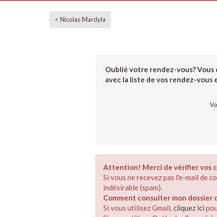
< Nicolas Mardyla
Oublié votre rendez-vous? Vous d
avec la liste de vos rendez-vous et
Vo
Attention! Merci de vérifier vos c
Si vous ne recevez pas l'e-mail de 
indésirable (spam).
Comment consulter mon dossier de
Si vous utilisez Gmail,
cliquez ici
pou