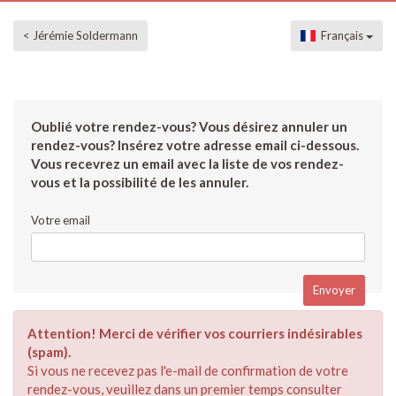
< Jérémie Soldermann
Français
Oublié votre rendez-vous? Vous désirez annuler un
rendez-vous? Insérez votre adresse email ci-dessous.
Vous recevrez un email avec la liste de vos rendez-
vous et la possibilité de les annuler.
Votre email
Attention! Merci de vérifier vos courriers indésirables
(spam).
Si vous ne recevez pas l'e-mail de confirmation de votre
rendez-vous, veuillez dans un premier temps consulter