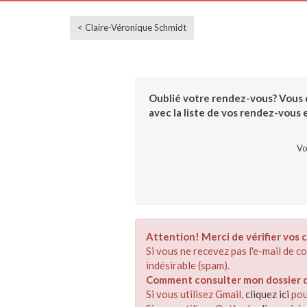
< Claire-Véronique Schmidt
Oublié votre rendez-vous? Vous d
avec la liste de vos rendez-vous et
Vo
Attention! Merci de vérifier vos c
Si vous ne recevez pas l'e-mail de 
indésirable (spam).
Comment consulter mon dossier de
Si vous utilisez Gmail,
cliquez ici
pou