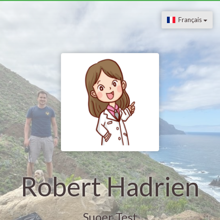
Français
Robert Hadrien
Suoer Test