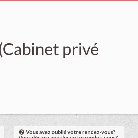
(Cabinet privé
Vous avez oublié votre rendez-vous?
Vous désirez annuler votre rendez-vous?