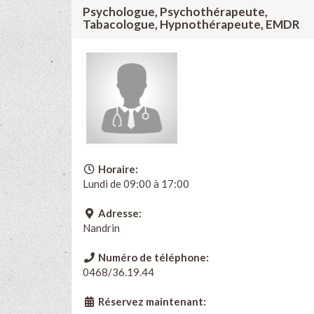
Psychologue, Psychothérapeute,
Tabacologue, Hypnothérapeute, EMDR
Horaire:
Lundi de 09:00 à 17:00
Adresse:
Nandrin
Numéro de téléphone:
0468/36.19.44
Réservez maintenant: