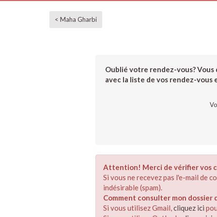
< Maha Gharbi
Oublié votre rendez-vous? Vous d
avec la liste de vos rendez-vous et
Vo
Attention! Merci de vérifier vos c
Si vous ne recevez pas l'e-mail de 
indésirable (spam).
Comment consulter mon dossier de
Si vous utilisez Gmail,
cliquez ici
pou