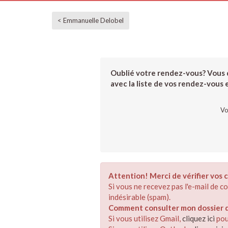
< Emmanuelle Delobel
Oublié votre rendez-vous? Vous d
avec la liste de vos rendez-vous et
Vo
Attention! Merci de vérifier vos c
Si vous ne recevez pas l'e-mail de 
indésirable (spam).
Comment consulter mon dossier de
Si vous utilisez Gmail,
cliquez ici
pou