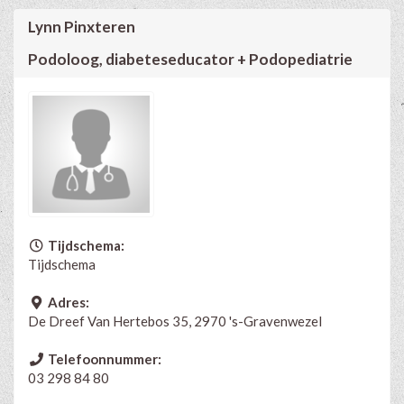
Lynn Pinxteren
Podoloog, diabeteseducator + Podopediatrie
Tijdschema:
Tijdschema
Adres:
De Dreef Van Hertebos 35, 2970 's-Gravenwezel
Telefoonnummer:
03 298 84 80